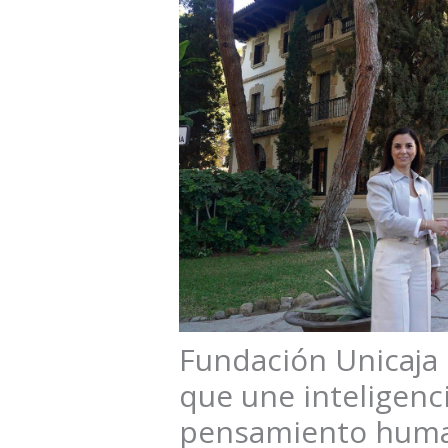
Fundación Unicaja p
que une inteligencia
pensamiento huma