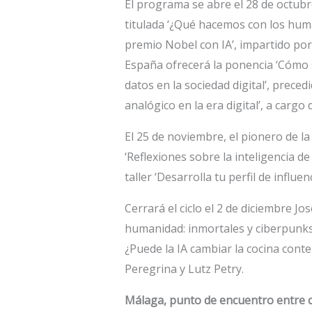
El programa se abre el 28 de octubr
titulada ‘¿Qué hacemos con los huma
premio Nobel con IA’, impartido po
España ofrecerá la ponencia ‘Cómo 
datos en la sociedad digital’, precedi
analógico en la era digital’, a cargo
El 25 de noviembre, el pionero de 
‘Reflexiones sobre la inteligencia de 
taller ‘Desarrolla tu perfil de influe
Cerrará el ciclo el 2 de diciembre Jos
humanidad: inmortales y ciberpunks’,
¿Puede la IA cambiar la cocina cont
Peregrina y Lutz Petry.
Málaga, punto de encuentro entre c