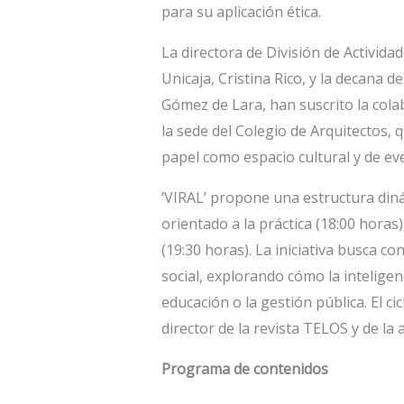
para su aplicación ética.
La directora de División de Activid
Unicaja, Cristina Rico, y la decana 
Gómez de Lara, han suscrito la colab
la sede del Colegio de Arquitectos, q
papel como espacio cultural y de eve
‘VIRAL’ propone una estructura dinám
orientado a la práctica (18:00 horas)
(19:30 horas). La iniciativa busca co
social, explorando cómo la inteligenci
educación o la gestión pública. El cic
director de la revista TELOS y de l
Programa de contenidos