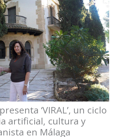
resenta ‘VIRAL’, un ciclo
 artificial, cultura y
nista en Málaga