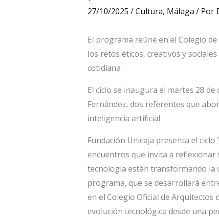
27/10/2025
/
Cultura
,
Málaga
/ Por
El programa reúne en el Colegio de 
los retos éticos, creativos y sociale
cotidiana
El ciclo se inaugura el martes 28 d
Fernández, dos referentes que abor
inteligencia artificial
Fundación Unicaja presenta el ciclo ‘
encuentros que invita a reflexionar s
tecnología están transformando la cul
programa, que se desarrollará entre
en el Colegio Oficial de Arquitectos
evolución tecnológica desde una pe