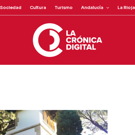
Sociedad
Cultura
Turismo
Andalucía
La Rioja