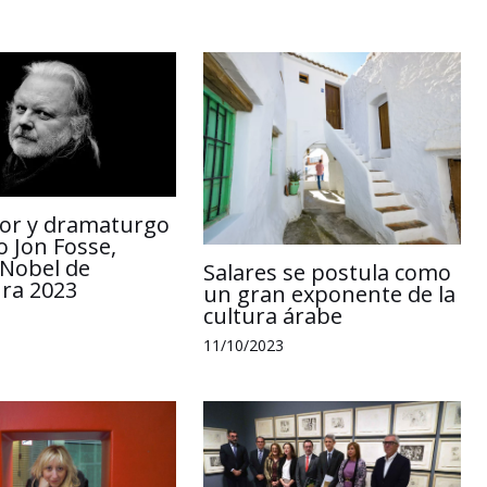
r
itor y dramaturgo
 Jon Fosse,
Nobel de
Salares se postula como
ura 2023
un gran exponente de la
cultura árabe
11/10/2023