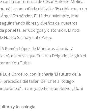
e con la conferencia de César Antonio Molina,
nos?’, acompañada del taller ‘Escribir como un
r Ángel Fernández. El 11 de noviembre, Mar
seguir siendo libres y dueños de nuestros
da por el taller ‘Códigos y distorsión. El rock
 de Nacho Sarriá y Lutz Petry.
la IA Ramón López de Mántaras abordará
la IA’, mientras que Cristina Delgado dirigirá el
ncer en You Tube’.
é Luis Cordeiro, con la charla ‘El futuro de la
 precedida del taller ‘Del Chef al código.
emporánea?’, a cargo de Enrique Bellver, Dani
ultura y tecnología