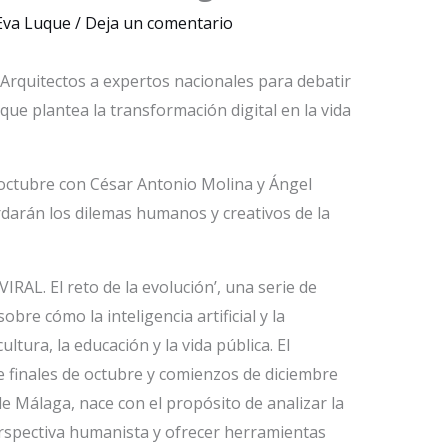
Eva Luque
/
Deja un comentario
Arquitectos a expertos nacionales para debatir
s que plantea la transformación digital en la vida
e octubre con César Antonio Molina y Ángel
darán los dilemas humanos y creativos de la
VIRAL. El reto de la evolución’, una serie de
obre cómo la inteligencia artificial y la
tura, la educación y la vida pública. El
 finales de octubre y comienzos de diciembre
 de Málaga, nace con el propósito de analizar la
rspectiva humanista y ofrecer herramientas