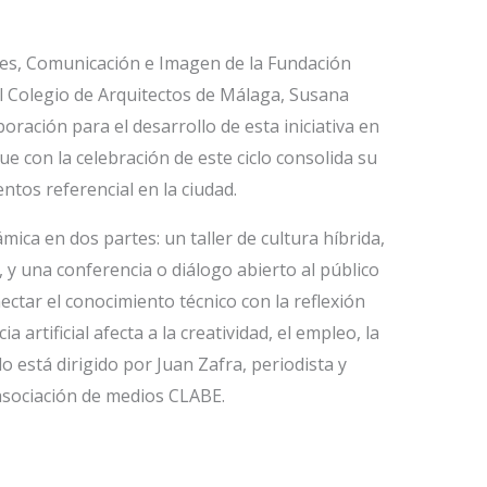
ades, Comunicación e Imagen de la Fundación
del Colegio de Arquitectos de Málaga, Susana
oración para el desarrollo de esta iniciativa en
ue con la celebración de este ciclo consolida su
ntos referencial en la ciudad.
ica en dos partes: un taller de cultura híbrida,
, y una conferencia o diálogo abierto al público
nectar el conocimiento técnico con la reflexión
a artificial afecta a la creatividad, el empleo, la
lo está dirigido por Juan Zafra, periodista y
a asociación de medios CLABE.