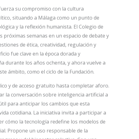
efuerza su compromiso con la cultura
ítico, situando a Málaga como un punto de
ógica y la reflexión humanista. El Colegio de
las próximas semanas en un espacio de debate y
tiones de ética, creatividad, regulación y
ificio fue clave en la época dorada y
ña durante los años ochenta, y ahora vuelve a
te ámbito, como el ciclo de la Fundación.
ico y de acceso gratuito hasta completar aforo.
ar la conversación sobre inteligencia artificial a
til para anticipar los cambios que esta
da cotidiana. La iniciativa invita a participar a
 cómo la tecnología redefine los modelos de
cial. Propone un uso responsable de la