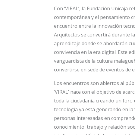
Con ‘VIRAL’, la Fundación Unicaja r
contemporánea y el pensamiento cr
encuentro entre la innovación tecnol
Arquitectos se convertirá durante 
aprendizaje donde se abordarán cues
convivencia en la era digital. Este ed
vanguardista de la cultura malague
convertirse en sede de eventos de es
Los encuentros son abiertos al públ
‘VIRAL’ nace con el objetivo de acerc
toda la ciudadanía creando un foro ú
tecnología ya está generando en la vi
personas interesadas en comprender
conocimiento, trabajo y relación so