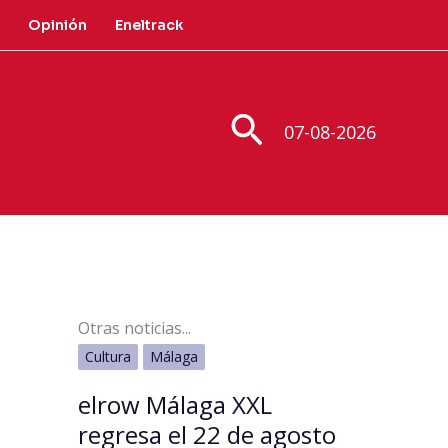
Opinión
Eneltrack
Buscar
07-08-2026
Otras noticias...
Cultura
Málaga
elrow Málaga XXL
regresa el 22 de agosto