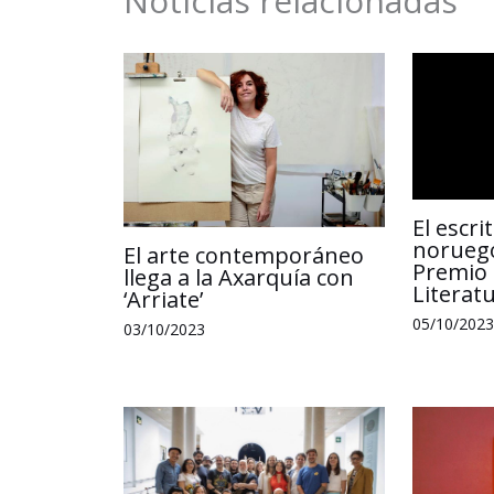
Noticias relacionadas
El escr
noruego
El arte contemporáneo
Premio 
llega a la Axarquía con
Literat
‘Arriate’
05/10/2023
03/10/2023