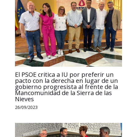
r
El PSOE critica a IU por preferir un
pacto con la derecha en lugar de un
gobierno progresista al frente de la
Mancomunidad de la Sierra de las
Nieves
26/09/2023