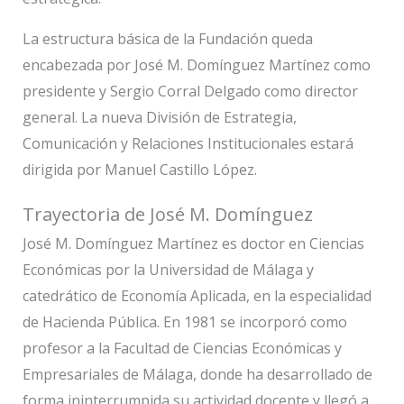
La estructura básica de la Fundación queda
encabezada por José M. Domínguez Martínez como
presidente y Sergio Corral Delgado como director
general. La nueva División de Estrategia,
Comunicación y Relaciones Institucionales estará
dirigida por Manuel Castillo López.
Trayectoria de José M. Domínguez
José M. Domínguez Martínez es doctor en Ciencias
Económicas por la Universidad de Málaga y
catedrático de Economía Aplicada, en la especialidad
de Hacienda Pública. En 1981 se incorporó como
profesor a la Facultad de Ciencias Económicas y
Empresariales de Málaga, donde ha desarrollado de
forma ininterrumpida su actividad docente y llegó a