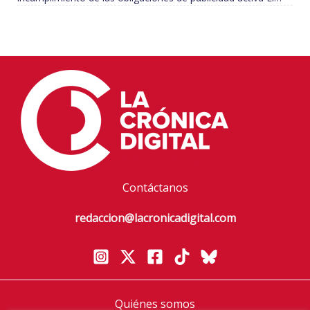
Contáctanos
redaccion@lacronicadigital.com
Quiénes somos