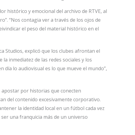
or histórico y emocional del archivo de RTVE, al
ro”. “Nos contagia ver a través de los ojos de
ivindicar el peso del material histórico en el
ca Studios, explicó que los clubes afrontan el
 la inmediatez de las redes sociales y los
n día lo audiovisual es lo que mueve el mundo”,
 apostar por historias que conecten
yan del contenido excesivamente corporativo.
tener la identidad local en un fútbol cada vez
o ser una franquicia más de un universo