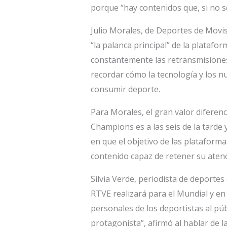
porque “hay contenidos que, si no se
Julio Morales, de Deportes de Movis
“la palanca principal” de la platafo
constantemente las retransmisiones. 
recordar cómo la tecnología y los 
consumir deporte.
Para Morales, el gran valor diferencia
Champions es a las seis de la tarde y
en que el objetivo de las plataforma
contenido capaz de retener su atenc
Silvia Verde, periodista de deportes
RTVE realizará para el Mundial y en 
personales de los deportistas al pú
protagonista”, afirmó al hablar de 