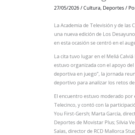
27/05/2026
/
Cultura
,
Deportes
/ Po
La Academia de Televisión y de las C
una nueva edición de Los Desayunos
en esta ocasión se centró en el auge
La cita tuvo lugar en el Meliá Calvi
estuvo organizada con el apoyo del M
deportiva en juego”, la jornada reu
deportivo para analizar los retos del
El encuentro estuvo moderado por e
Telecinco, y contó con la participaci
You First-Gersh; Marta García, direc
Deportes de Movistar Plus; Silvia Ve
Salas, director de RCD Mallorca Stud