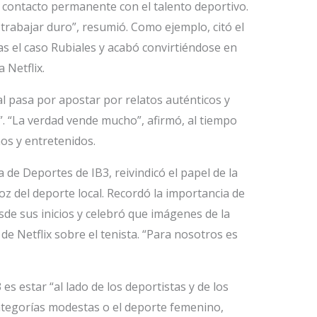
l contacto permanente con el talento deportivo.
 trabajar duro”, resumió. Como ejemplo, citó el
s el caso Rubiales y acabó convirtiéndose en
 Netflix.
al pasa por apostar por relatos auténticos y
”. “La verdad vende mucho”, afirmó, al tiempo
os y entretenidos.
a de Deportes de IB3, reivindicó el papel de la
oz del deporte local. Recordó la importancia de
e sus inicios y celebró que imágenes de la
e Netflix sobre el tenista. “Para nosotros es
es estar “al lado de los deportistas y de los
categorías modestas o el deporte femenino,