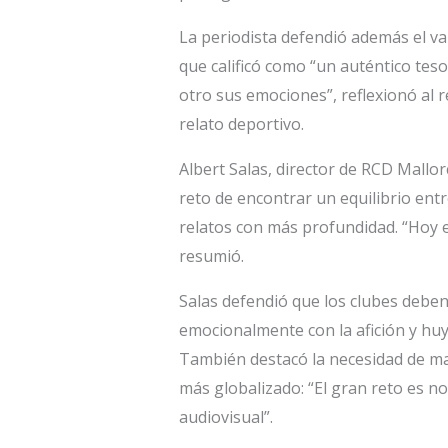
La periodista defendió además el val
que calificó como “un auténtico teso
otro sus emociones”, reflexionó al re
relato deportivo.
Albert Salas, director de RCD Mallor
reto de encontrar un equilibrio entre
relatos con más profundidad. “Hoy e
resumió.
Salas defendió que los clubes deben
emocionalmente con la afición y hu
También destacó la necesidad de man
más globalizado: “El gran reto es n
audiovisual”.