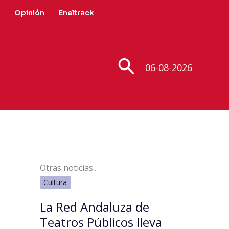
Opinión
Eneltrack
Buscar
06-08-2026
Otras noticias...
Cultura
La Red Andaluza de
Teatros Públicos lleva