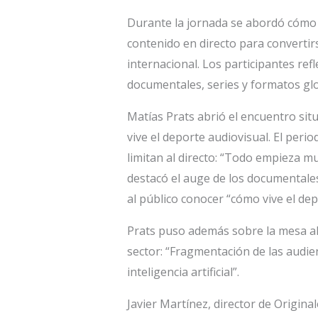
Durante la jornada se abordó cómo 
contenido en directo para convertir
internacional. Los participantes re
documentales, series y formatos glo
Matías Prats abrió el encuentro si
vive el deporte audiovisual. El peri
limitan al directo: “Todo empieza 
destacó el auge de los documentales
al público conocer “cómo vive el de
Prats puso además sobre la mesa al
sector: “Fragmentación de las audien
inteligencia artificial”.
Javier Martínez, director de Original