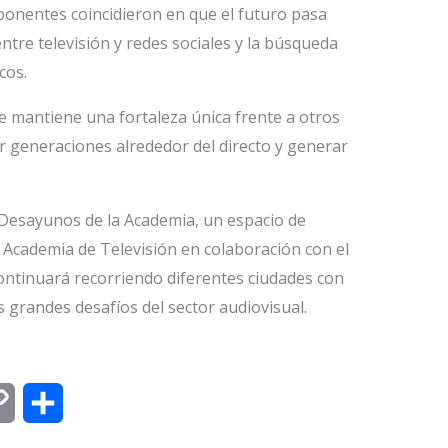
 ponentes coincidieron en que el futuro pasa
entre televisión y redes sociales y la búsqueda
cos.
 mantiene una fortaleza única frente a otros
r generaciones alrededor del directo y generar
Desayunos de la Academia, un espacio de
a Academia de Televisión en colaboración con el
 continuará recorriendo diferentes ciudades con
 grandes desafíos del sector audiovisual.
C
C
o
o