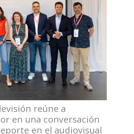
evisión reúne a
tor en una conversación
deporte en el audiovisual