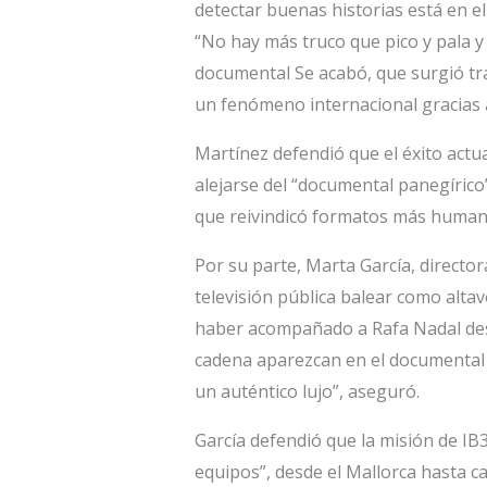
detectar buenas historias está en e
“No hay más truco que pico y pala y
documental Se acabó, que surgió tra
un fenómeno internacional gracias a
Martínez defendió que el éxito actu
alejarse del “documental panegírico
que reivindicó formatos más human
Por su parte, Marta García, director
televisión pública balear como altav
haber acompañado a Rafa Nadal desd
cadena aparezcan en el documental d
un auténtico lujo”, aseguró.
García defendió que la misión de IB3 
equipos”, desde el Mallorca hasta 