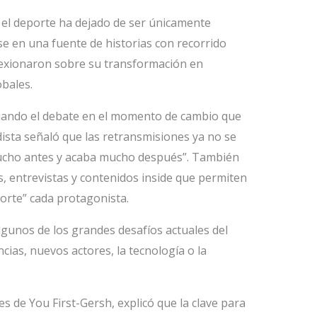
el deporte ha dejado de ser únicamente
se en una fuente de historias con recorrido
flexionaron sobre su transformación en
bales.
tuando el debate en el momento de cambio que
odista señaló que las retransmisiones ya no se
mucho antes y acaba mucho después”. También
, entrevistas y contenidos inside que permiten
porte” cada protagonista.
gunos de los grandes desafíos actuales del
cias, nuevos actores, la tecnología o la
es de You First-Gersh, explicó que la clave para