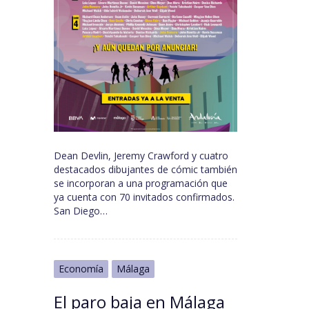
Dean Devlin, Jeremy Crawford y cuatro
destacados dibujantes de cómic también
se incorporan a una programación que
ya cuenta con 70 invitados confirmados.
San Diego…
Economía
Málaga
El paro baja en Málaga