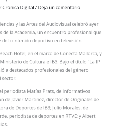
r
Crónica Digital
/
Deja un comentario
iencias y las Artes del Audiovisual celebró ayer
 de la Academia, un encuentro profesional que
 del contenido deportivo en televisión.
á Beach Hotel, en el marco de Conecta Mallorca, y
inisterio de Cultura e IB3. Bajo el título “La IP
nió a destacados profesionales del género
 sector.
l periodista Matías Prats, de Informativos
ón de Javier Martínez, director de Originales de
tora de Deportes de IB3; Julio Morales, de
rde, periodista de deportes en RTVE; y Albert
ios.