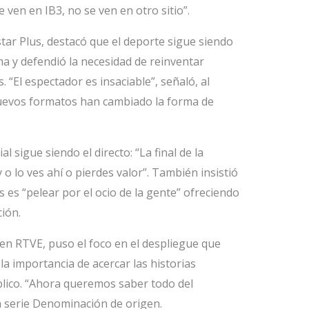
 ven en IB3, no se ven en otro sitio”.
tar Plus, destacó que el deporte sigue siendo
rma y defendió la necesidad de reinventar
“El espectador es insaciable”, señaló, al
nuevos formatos han cambiado la forma de
l sigue siendo el directo: “La final de la
 o lo ves ahí o pierdes valor”. También insistió
s es “pelear por el ocio de la gente” ofreciendo
ión.
 en RTVE, puso el foco en el despliegue que
la importancia de acercar las historias
blico. “Ahora queremos saber todo del
la serie Denominación de origen.