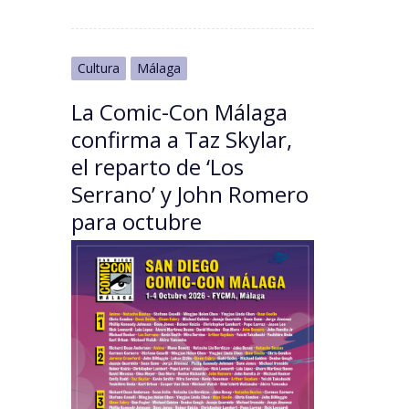
Cultura
Málaga
La Comic-Con Málaga
confirma a Taz Skylar,
el reparto de ‘Los
Serrano’ y John Romero
para octubre