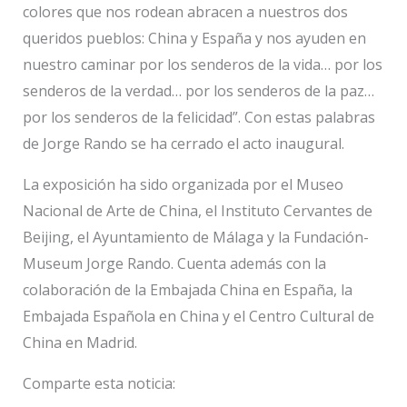
colores que nos rodean abracen a nuestros dos
queridos pueblos: China y España y nos ayuden en
nuestro caminar por los senderos de la vida… por los
senderos de la verdad… por los senderos de la paz…
por los senderos de la felicidad”. Con estas palabras
de Jorge Rando se ha cerrado el acto inaugural.
La exposición ha sido organizada por el Museo
Nacional de Arte de China, el Instituto Cervantes de
Beijing, el Ayuntamiento de Málaga y la Fundación-
Museum Jorge Rando. Cuenta además con la
colaboración de la Embajada China en España, la
Embajada Española en China y el Centro Cultural de
China en Madrid.
Comparte esta noticia: