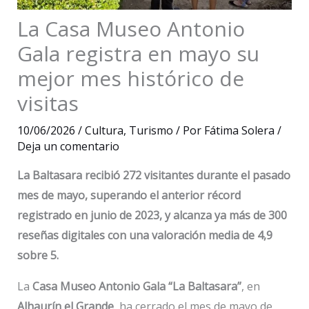
La Casa Museo Antonio
Gala registra en mayo su
mejor mes histórico de
visitas
10/06/2026
/
Cultura
,
Turismo
/ Por
Fátima Solera
/
Deja un comentario
La Baltasara recibió 272 visitantes durante el pasado
mes de mayo, superando el anterior récord
registrado en junio de 2023, y alcanza ya más de 300
reseñas digitales con una valoración media de 4,9
sobre 5.
La
Casa Museo Antonio Gala “La Baltasara”
, en
Alhaurín el Grande
, ha cerrado el mes de mayo de