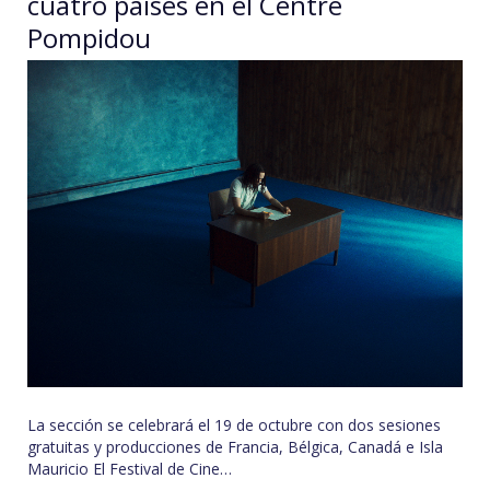
cuatro países en el Centre
Pompidou
La sección se celebrará el 19 de octubre con dos sesiones
gratuitas y producciones de Francia, Bélgica, Canadá e Isla
Mauricio El Festival de Cine…