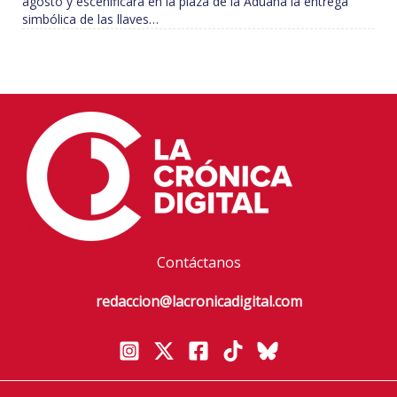
agosto y escenificará en la plaza de la Aduana la entrega
simbólica de las llaves…
Contáctanos
redaccion@lacronicadigital.com