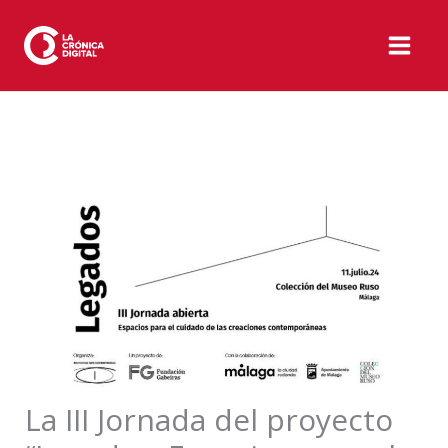
Ir
al
contenido
La III Jornada del proyecto