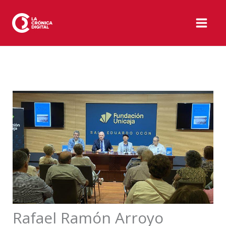
Ir
al
contenido
Rafael Ramón Arroyo