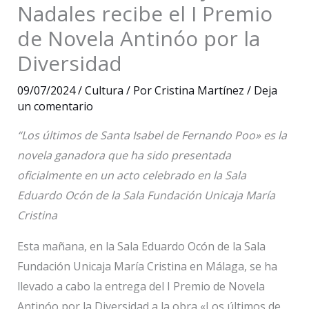
Nadales recibe el I Premio
de Novela Antinóo por la
Diversidad
09/07/2024
/
Cultura
/ Por
Cristina Martínez
/
Deja
un comentario
“Los últimos de Santa Isabel de Fernando Poo» es la
novela ganadora que ha sido presentada
oficialmente en un acto celebrado en la Sala
Eduardo Ocón de la Sala Fundación Unicaja María
Cristina
Esta mañana, en la Sala Eduardo Ocón de la Sala
Fundación Unicaja María Cristina en Málaga, se ha
llevado a cabo la entrega del I Premio de Novela
Antinóo por la Diversidad a la obra «Los últimos de