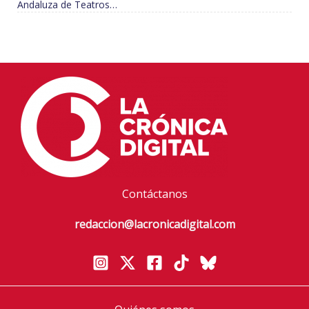
Andaluza de Teatros…
Contáctanos
redaccion@lacronicadigital.com