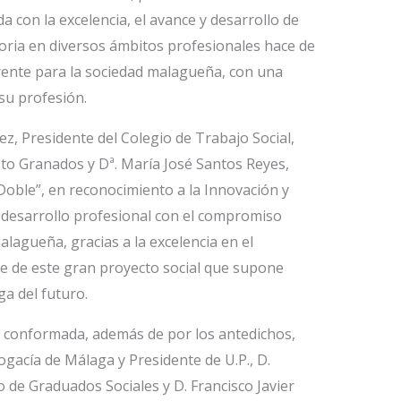
 con la excelencia, el avance y desarrollo de
toria en diversos ámbitos profesionales hace de
ente para la sociedad malagueña, con una
su profesión.
nez, Presidente del Colegio de Trabajo Social,
eto Granados y Dª. María José Santos Reyes,
Doble”, en reconocimiento a la Innovación y
 desarrollo profesional con el compromiso
lagueña, gracias a la excelencia en el
 de este gran proyecto social que supone
a del futuro.
 conformada, además de por los antedichos,
gacía de Málaga y Presidente de U.P., D.
 de Graduados Sociales y D. Francisco Javier