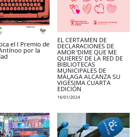
EL CERTAMEN DE
oca el I Premio de
DECLARACIONES DE
Antínoo por la
AMOR ‘DIME QUE ME
dad
QUIERES’ DE LA RED DE
BIBLIOTECAS
MUNICIPALES DE
MÁLAGA ALCANZA SU
VIGÉSIMA CUARTA
EDICIÓN
16/01/2024