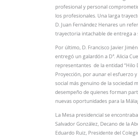
profesional y personal comprometida
los profesionales. Una larga trayec
D. Juan Fernández Henares un refer
trayectoria intachable de entrega a 
Por último, D. Francisco Javier Jimé
entregó un galardón a Dª. Alicia Cu
representantes de la entidad “Hilo 
Proyección, por aunar el esfuerzo y
social más genuino de la sociedad ma
desempeño de quienes forman parte
nuevas oportunidades para la Málag
La Mesa presidencial se encontraba
Salvador González, Decano de la Abo
Eduardo Ruiz, Presidente del Colegio