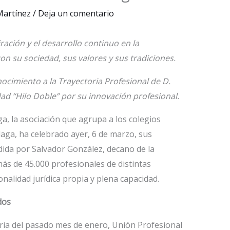
 Martínez
/
Deja un comentario
ración y el desarrollo continuo en la
n su sociedad, sus valores y sus tradiciones.
ocimiento a la Trayectoria Profesional de D.
ad “Hilo Doble” por su innovación profesional.
a, la asociación que agrupa a los colegios
laga, ha celebrado ayer, 6 de marzo, sus
dida por Salvador González, decano de la
ás de 45.000 profesionales de distintas
nalidad jurídica propia y plena capacidad.
dos
ria del pasado mes de enero, Unión Profesional