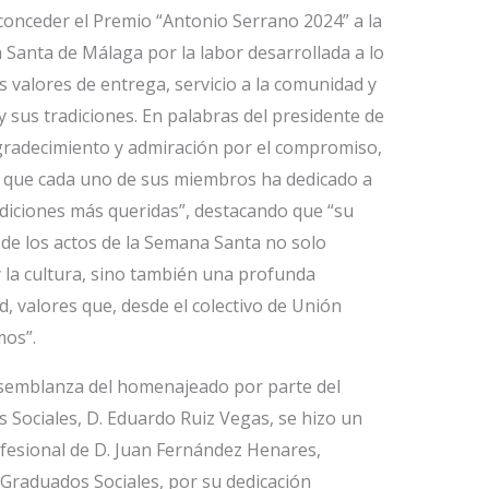
onceder el Premio “Antonio Serrano 2024” a la
Santa de Málaga por la labor desarrollada a lo
s valores de entrega, servicio a la comunidad y
sus tradiciones. En palabras del presidente de
agradecimiento y admiración por el compromiso,
le que cada uno de sus miembros ha dedicado a
adiciones más queridas”, destacando que “su
 de los actos de la Semana Santa no solo
 la cultura, sino también una profunda
d, valores que, desde el colectivo de Unión
mos”.
semblanza del homenajeado por parte del
 Sociales, D. Eduardo Ruiz Vegas, se hizo un
ofesional de D. Juan Fernández Henares,
 Graduados Sociales, por su dedicación