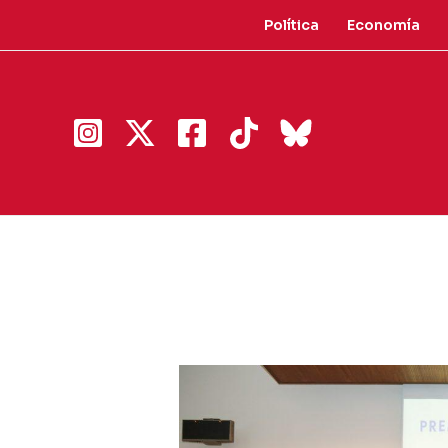
Ir
Política
Economía
al
contenido