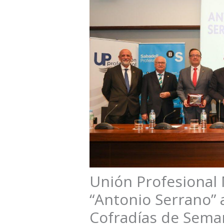
Unión Profesional 
“Antonio Serrano” 
Cofradías de Sema