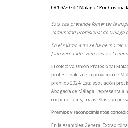
08/03/2024
/
Málaga
/ Por
Cristina
Esta cita pretende fomentar la inspi
comunidad profesional de Málaga co
En el mismo acto se ha hecho recon
Juan Fernández Henares y a la entid
El colectivo Unión Profesional Málag
profesionales de la provincia de Má
premios 2024. Esta asociación presi
Abogacía de Málaga, representa a m
corporaciones, todas ellas con perso
Premios y reconocimientos concedi
En la Asamblea General Extraordina