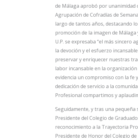
de Málaga aprobó por unanimidad c
Agrupación de Cofradías de Semana 
largo de tantos años, destacando lo
promoción de la imagen de Málaga y 
U.P. se expresaba “el más sincero 
la devoción y el esfuerzo incansab
preservar y enriquecer nuestras tr
labor incansable en la organización
evidencia un compromiso con la fe y
dedicación de servicio a la comunida
Profesional compartimos y aplaudi
Seguidamente, y tras una pequeña 
Presidente del Colegio de Graduados
reconocimiento a la Trayectoria Pr
Presidente de Honor del Colegio de