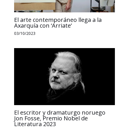
El arte contemporáneo llega a la
Axarquía con ‘Arriate’
03/10/2023
El escritor y dramaturgo noruego
Jon Fosse, Premio Nobel de
Literatura 2023