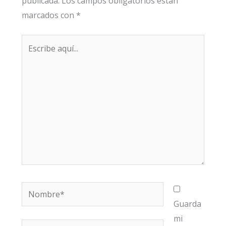
publicada.
Los campos obligatorios están
marcados con
*
Escribe
aquí...
Nombre*
Guarda
mi