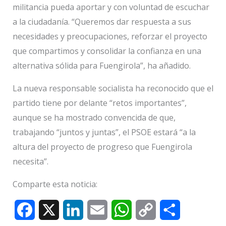
militancia pueda aportar y con voluntad de escuchar
a la ciudadanía. “Queremos dar respuesta a sus
necesidades y preocupaciones, reforzar el proyecto
que compartimos y consolidar la confianza en una
alternativa sólida para Fuengirola”, ha añadido.
La nueva responsable socialista ha reconocido que el
partido tiene por delante “retos importantes”,
aunque se ha mostrado convencida de que,
trabajando “juntos y juntas”, el PSOE estará “a la
altura del proyecto de progreso que Fuengirola
necesita”.
Comparte esta noticia:
F
X
L
E
W
C
C