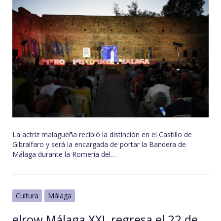
La actriz malagueña recibió la distinción en el Castillo de
Gibralfaro y será la encargada de portar la Bandera de
Málaga durante la Romería del…
Cultura
Málaga
elrow Málaga XXL regresa el 22 de