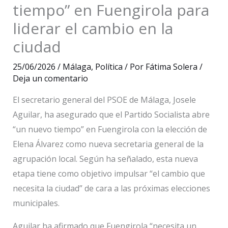
tiempo” en Fuengirola para
liderar el cambio en la
ciudad
25/06/2026
/
Málaga
,
Política
/ Por
Fátima Solera
/
Deja un comentario
El secretario general del PSOE de Málaga, Josele
Aguilar, ha asegurado que el Partido Socialista abre
“un nuevo tiempo” en Fuengirola con la elección de
Elena Álvarez como nueva secretaria general de la
agrupación local. Según ha señalado, esta nueva
etapa tiene como objetivo impulsar “el cambio que
necesita la ciudad” de cara a las próximas elecciones
municipales.
Aguilar ha afirmado que Fuengirola “necesita un