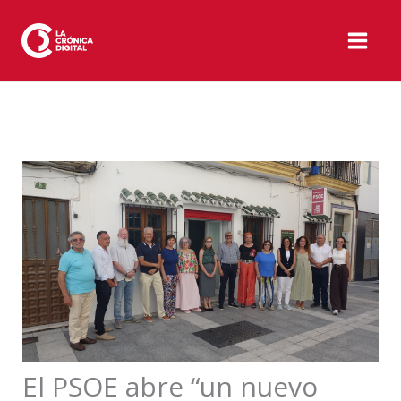
Ir
al
contenido
El PSOE abre “un nuevo