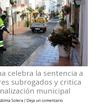
a celebra la sentencia a
res subrogados y critica
nalización municipal
átima Solera
/
Deja un comentario