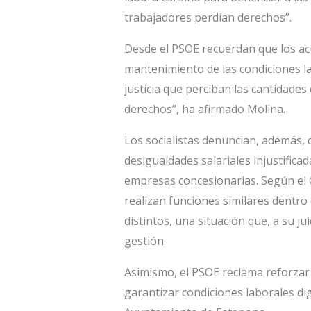
trabajadores perdían derechos”.
Desde el PSOE recuerdan que los a
mantenimiento de las condiciones la
justicia que perciban las cantidade
derechos”, ha afirmado Molina.
Los socialistas denuncian, además, 
desigualdades salariales injustifica
empresas concesionarias. Según el 
realizan funciones similares dentr
distintos, una situación que, a su ju
gestión.
Asimismo, el PSOE reclama reforzar la
garantizar condiciones laborales di