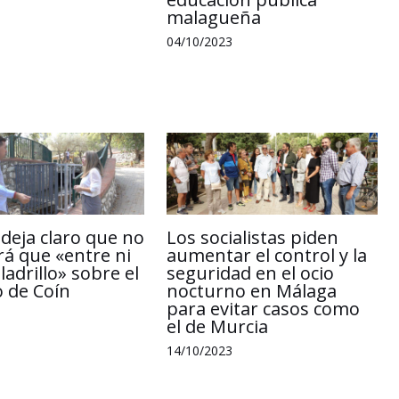
malagueña
04/10/2023
 deja claro que no
Los socialistas piden
rá que «entre ni
aumentar el control y la
ladrillo» sobre el
seguridad en el ocio
o de Coín
nocturno en Málaga
para evitar casos como
el de Murcia
14/10/2023