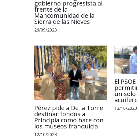
gobierno progresista al
frente de la
Mancomunidad de la
Sierra de las Nieves
26/09/2023
El PSOE
permiti
un solo 
acuífer
Pérez pide a De la Torre
13/10/2023
destinar fondos a
Principia como hace con
los museos franquicia
12/10/2023