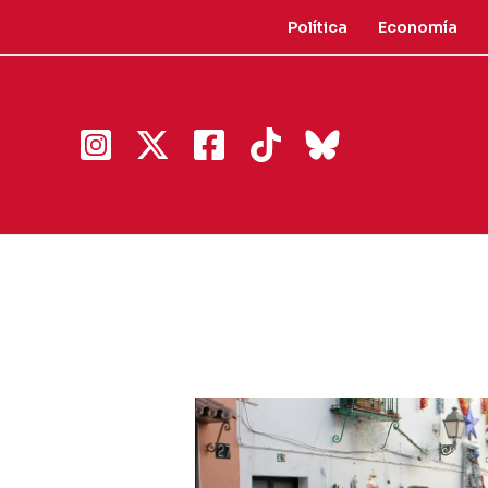
Ir
Política
Economía
al
contenido