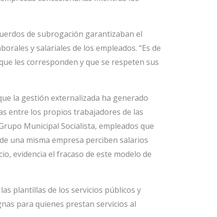
cuerdos de subrogación garantizaban el
borales y salariales de los empleados. “Es de
s que les corresponden y que se respeten sus
que la gestión externalizada ha generado
das entre los propios trabajadores de las
Grupo Municipal Socialista, empleados que
o de una misma empresa perciben salarios
icio, evidencia el fracaso de este modelo de
s plantillas de los servicios públicos y
gnas para quienes prestan servicios al