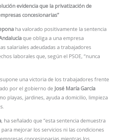
olución evidencia que la privatización de
s empresas concesionarias”
tepona
ha valorado positivamente la sentencia
 Andalucía
que obliga a una empresa
ias salariales adeudadas a trabajadores
chos laborales que, según el PSOE, “nunca
n supone una victoria de los trabajadores frente
sado por el gobierno de
José María García
o playas, jardines, ayuda a domicilio, limpieza
s.
a
, ha señalado que “esta sentencia demuestra
 para mejorar los servicios ni las condiciones
as empresas concesionarias mientras los