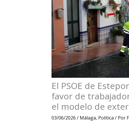
El PSOE de Estepon
favor de trabajado
el modelo de exter
03/06/2026
/
Málaga
,
Política
/ Por
F