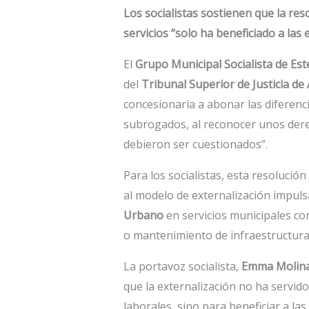
Los socialistas sostienen que la res
servicios “solo ha beneficiado a la
El
Grupo Municipal Socialista de Es
del
Tribunal Superior de Justicia de
concesionaria a abonar las diferenc
subrogados, al reconocer unos dere
debieron ser cuestionados”.
Para los socialistas, esta resolució
al modelo de externalización impul
Urbano
en servicios municipales com
o mantenimiento de infraestructura
La portavoz socialista,
Emma Molin
que la externalización no ha servido
laborales, sino para beneficiar a l