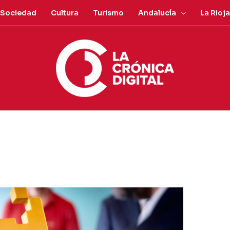
Sociedad
Cultura
Turismo
Andalucía
La Rioja