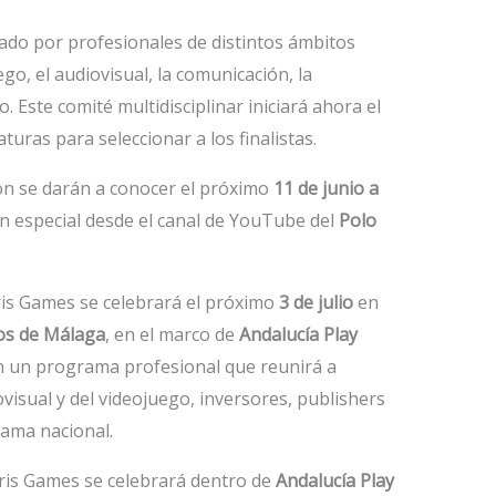
rado por profesionales de distintos ámbitos
ego, el audiovisual, la comunicación, la
. Este comité multidisciplinar iniciará ahora el
turas para seleccionar a los finalistas.
ión se darán a conocer el próximo
11 de junio a
 especial desde el canal de YouTube del
Polo
ris Games se celebrará el próximo
3 de julio
en
os de Málaga
, en el marco de
Andalucía Play
n un programa profesional que reunirá a
visual y del videojuego, inversores, publishers
rama nacional.
Iris Games se celebrará dentro de
Andalucía Play