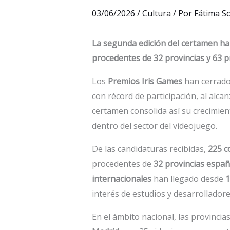
03/06/2026
/
Cultura
/ Por
Fátima S
La segunda edición del certamen ha
procedentes de 32 provincias y 63 p
Los
Premios Iris Games
han cerrado 
con récord de participación, al alca
certamen consolida así su crecimien
dentro del sector del videojuego.
De las candidaturas recibidas,
225 c
procedentes de
32 provincias españ
internacionales
han llegado desde
1
interés de estudios y desarrolladore
En el ámbito nacional, las provinc