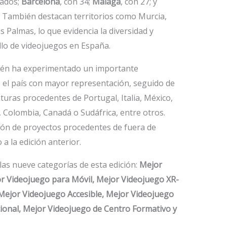
tados;
Barcelona
, con 34;
Málaga
, con 27; y
s. También destacan territorios como Murcia,
as Palmas, lo que evidencia la diversidad y
llo de videojuegos en España.
bién ha experimentado un importante
 el país con mayor representación, seguido de
turas procedentes de Portugal, Italia, México,
, Colombia, Canadá o Sudáfrica, entre otros.
ción de proyectos procedentes de fuera de
a la edición anterior.
las nueve categorías de esta edición:
Mejor
r Videojuego para Móvil, Mejor Videojuego XR-
Mejor Videojuego Accesible, Mejor Videojuego
ional, Mejor Videojuego de Centro Formativo y