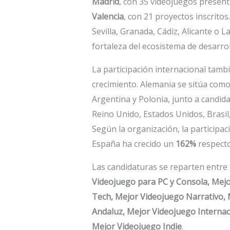
Madrid
, con 35 videojuegos presen
Valencia
, con 21 proyectos inscrito
Sevilla, Granada, Cádiz, Alicante o L
fortaleza del ecosistema de desarro
La participación internacional tam
crecimiento. Alemania se sitúa como
Argentina y Polonia, junto a candida
Reino Unido, Estados Unidos, Brasil
Según la organización, la participa
España ha crecido un
162%
respecto 
Las candidaturas se reparten entre 
Videojuego para PC y Consola, Mejo
Tech, Mejor Videojuego Narrativo, 
Andaluz, Mejor Videojuego Internac
Mejor Videojuego Indie
.