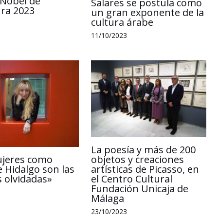
Nobel de
Salares se postula como
ura 2023
un gran exponente de la
cultura árabe
11/10/2023
La poesía y más de 200
ujeres como
objetos y creaciones
e Hidalgo son las
artísticas de Picasso, en
 olvidadas»
el Centro Cultural
Fundación Unicaja de
Málaga
23/10/2023