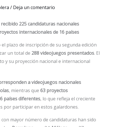
olera
/
Deja un comentario
 recibido 225 candidaturas nacionales
royectos internacionales de 16 países
el plazo de inscripción de su segunda edición
nzar un total de
288 videojuegos presentados
. El
to y su proyección nacional e internacional
orresponden a videojuegos nacionales
olas
, mientras que
63 proyectos
6 países diferentes
, lo que refleja el creciente
s por participar en estos galardones.
ias con mayor número de candidaturas han sido