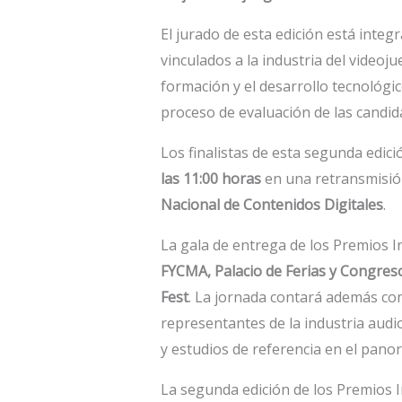
El jurado de esta edición está integ
vinculados a la industria del videoju
formación y el desarrollo tecnológico
proceso de evaluación de las candida
Los finalistas de esta segunda edic
las 11:00 horas
en una retransmisión
Nacional de Contenidos Digitales
.
La gala de entrega de los Premios I
FYCMA, Palacio de Ferias y Congres
Fest
. La jornada contará además co
representantes de la industria audio
y estudios de referencia en el pano
La segunda edición de los Premios 