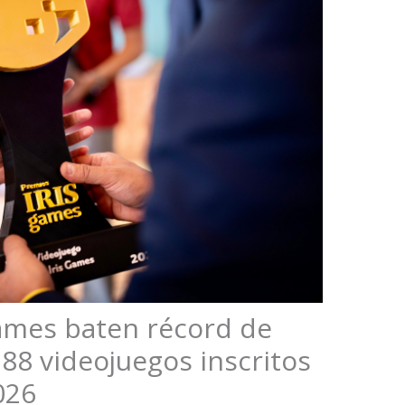
Games baten récord de
288 videojuegos inscritos
026