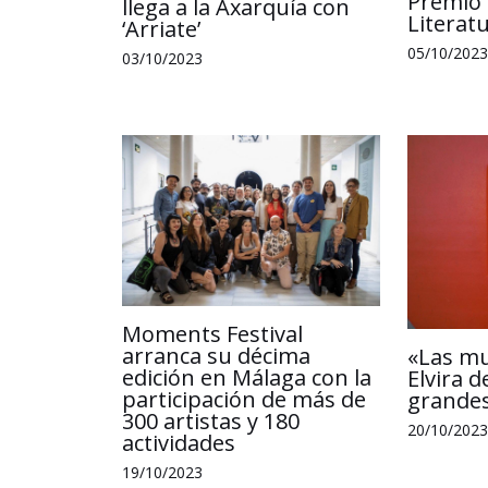
Premio 
llega a la Axarquía con
Literat
‘Arriate’
05/10/2023
03/10/2023
Moments Festival
arranca su décima
«Las m
edición en Málaga con la
Elvira d
participación de más de
grandes
300 artistas y 180
20/10/2023
actividades
19/10/2023