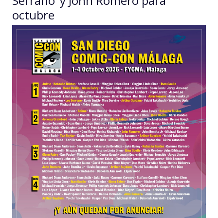
Serrano’ y John Romero para
octubre