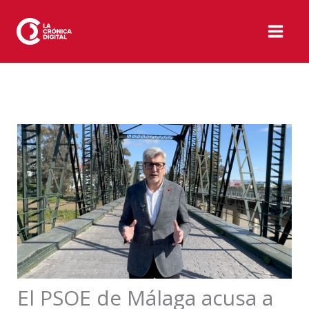
Ir
al
contenido
El PSOE de Málaga acusa a