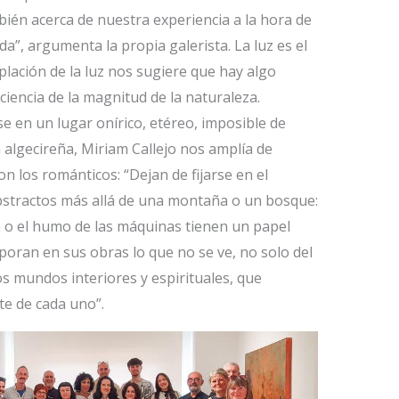
ién acerca de nuestra experiencia a la hora de
ida”, argumenta la propia galerista. La luz es el
lación de la luz nos sugiere que hay algo
encia de la magnitud de la naturaleza.
e en un lugar onírico, etéreo, imposible de
la algecireña, Miriam Callejo nos amplía de
n los románticos: “Dejan de fijarse en el
bstractos más allá de una montaña o un bosque:
uvia o el humo de las máquinas tienen un papel
poran en sus obras lo que no se ve, no solo del
s mundos interiores y espirituales, que
e de cada uno”.