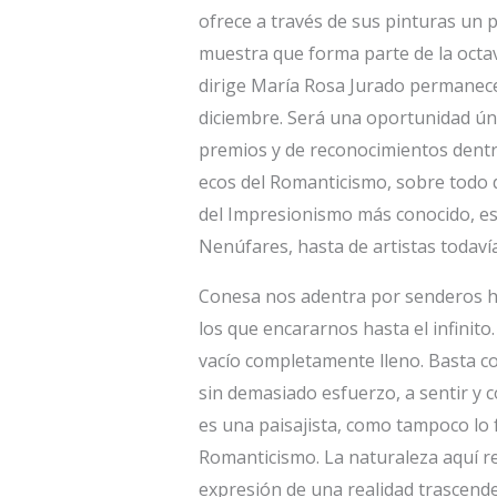
ofrece a través de sus pinturas un p
muestra que forma parte de la octa
dirige María Rosa Jurado permanecer
diciembre. Será una oportunidad úni
premios y de reconocimientos dentr
ecos del Romanticismo, sobre todo d
del Impresionismo más conocido, es
Nenúfares, hasta de artistas todaví
Conesa nos adentra por senderos ha
los que encararnos hasta el infinit
vacío completamente lleno. Basta co
sin demasiado esfuerzo, a sentir y 
es una paisajista, como tampoco lo
Romanticismo. La naturaleza aquí re
expresión de una realidad trascend