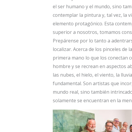
el ser humano y el mundo, sino tamb
contemplar la pintura y, tal vez, la v
elemento protagónico. Esta contemp
superior a nosotros, tomamos consci
Prepárense por lo tanto a adentrars
localizar. Acerca de los pinceles de 
primera mano lo que los conectan co
hombre y se recrean en aspectos a
las nubes, el hielo, el viento, la ll
fundamental. Son artistas que incor
mundo real, sino también intrincado
solamente se encuentran en la ment