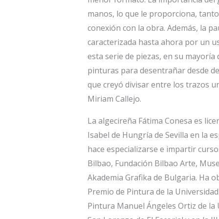
manos, lo que le proporciona, tant
conexión con la obra. Además, la pau
caracterizada hasta ahora por un us
esta serie de piezas, en su mayoría
pinturas para desentrañar desde den
que creyó divisar entre los trazos 
Miriam Callejo.
La algecireña Fátima Conesa es licen
Isabel de Hungría de Sevilla en la es
hace especializarse e impartir cur
Bilbao, Fundación Bilbao Arte, Mus
Akademia Grafika de Bulgaria. Ha o
Premio de Pintura de la Universidad
Pintura Manuel Ángeles Ortiz de la 