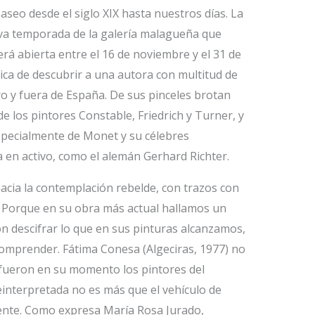
aseo desde el siglo XIX hasta nuestros días. La
va temporada de la galería malagueña que
á abierta entre el 16 de noviembre y el 31 de
ca de descubrir a una autora con multitud de
o y fuera de España. De sus pinceles brotan
e los pintores Constable, Friedrich y Turner, y
pecialmente de Monet y su célebres
a en activo, como el alemán Gerhard Richter.
cia la contemplación rebelde, con trazos con
o. Porque en su obra más actual hallamos un
n descifrar lo que en sus pinturas alcanzamos,
comprender. Fátima Conesa (Algeciras, 1977) no
 fueron en su momento los pintores del
interpretada no es más que el vehículo de
ente. Como expresa María Rosa Jurado,