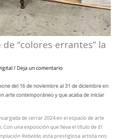
 de “colores errantes” la
igital
/
Deja un comentario
xpone del 16 de noviembre al 31 de diciembre en
en arte contemporáneo y que acaba de iniciar
ncargada de cerrar 2024 en el espacio de arte
Con una exposición que lleva el título de
El
emplación Rebelde
, esta prestigiosa artista nos