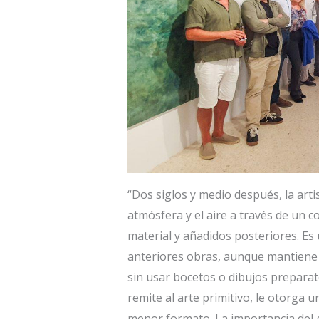
“Dos siglos y medio después, la art
atmósfera y el aire a través de un c
material y añadidos posteriores. Es
anteriores obras, aunque mantiene l
sin usar bocetos o dibujos preparat
remite al arte primitivo, le otorga 
menor formato. La importancia del ge