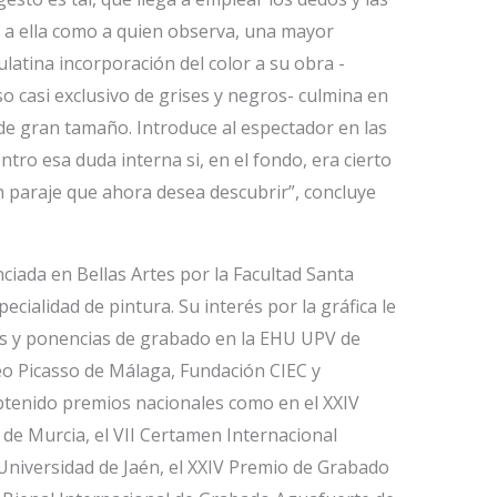
o a ella como a quien observa, una mayor
latina incorporación del color a su obra -
o casi exclusivo de grises y negros- culmina en
 de gran tamaño. Introduce al espectador en las
tro esa duda interna si, en el fondo, era cierto
un paraje que ahora desea descubrir”, concluye
ciada en Bellas Artes por la Facultad Santa
pecialidad de pintura. Su interés por la gráfica le
sos y ponencias de grabado en la EHU UPV de
eo Picasso de Málaga, Fundación CIEC y
btenido premios nacionales como en el XXIV
 de Murcia, el VII Certamen Internacional
Universidad de Jaén, el XXIV Premio de Grabado