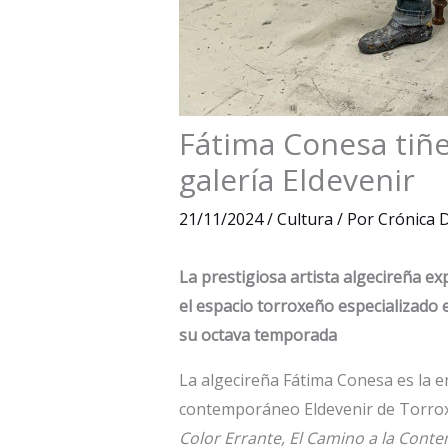
Fátima Conesa tiñe
galería Eldevenir
21/11/2024
/
Cultura
/ Por
Crónica D
La prestigiosa artista algecireña e
el espacio torroxeño especializado 
su octava temporada
La algecireña Fátima Conesa es la e
contemporáneo Eldevenir de Torrox. 
Color Errante, El Camino a la Cont