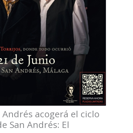
 Andrés acogerá el ciclo
e San Andrés: El