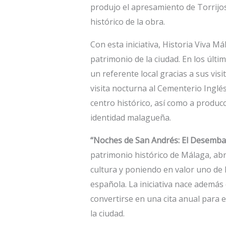
produjo el apresamiento de Torrijos
histórico de la obra.
Con esta iniciativa, Historia Viva M
patrimonio de la ciudad. En los últ
un referente local gracias a sus visi
visita nocturna al Cementerio Inglé
centro histórico, así como a produ
identidad malagueña.
“Noches de San Andrés: El Desemba
patrimonio histórico de Málaga, abri
cultura y poniendo en valor uno de 
española. La iniciativa nace además
convertirse en una cita anual para 
la ciudad.