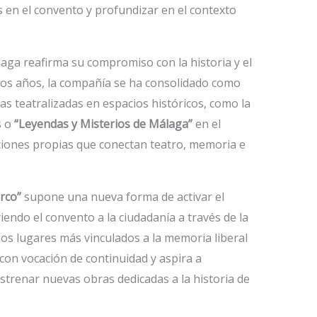
 en el convento y profundizar en el contexto
álaga reafirma su compromiso con la historia y el
imos años, la compañía se ha consolidado como
tas teatralizadas en espacios históricos, como la
s o
“Leyendas y Misterios de Málaga”
en el
cciones propias que conectan teatro, memoria e
rco”
supone una nueva forma de activar el
endo el convento a la ciudadanía a través de la
los lugares más vinculados a la memoria liberal
 con vocación de continuidad y aspira a
estrenar nuevas obras dedicadas a la historia de