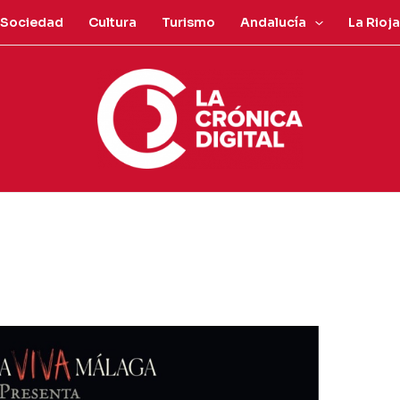
Sociedad
Cultura
Turismo
Andalucía
La Rioja