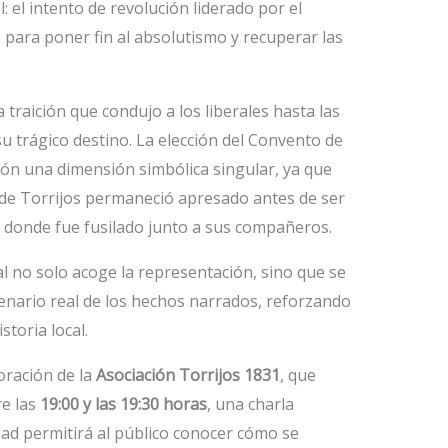
l: el intento de revolución liderado por el
para poner fin al absolutismo y recuperar las
 traición que condujo a los liberales hasta las
u trágico destino. La elección del Convento de
ión una dimensión simbólica singular, ya que
de Torrijos permaneció apresado antes de ser
, donde fue fusilado junto a sus compañeros.
l no solo acoge la representación, sino que se
enario real de los hechos narrados, reforzando
storia local.
oración de la
Asociación Torrijos 1831
, que
re las
19:00 y las 19:30 horas
, una charla
idad permitirá al público conocer cómo se