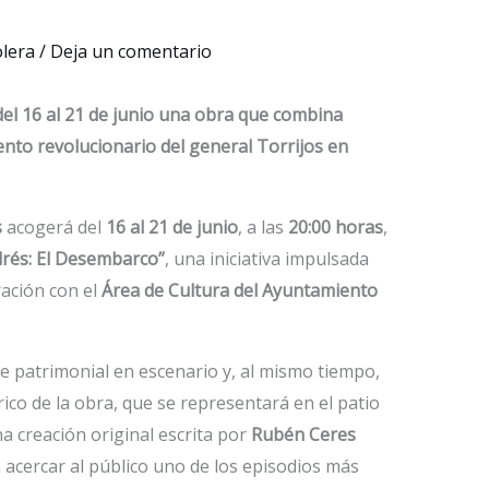
olera
/
Deja un comentario
el 16 al 21 de junio una obra que combina
ento revolucionario del general Torrijos en
s
acogerá del
16 al 21 de junio
, a las
20:00 horas
,
rés: El Desembarco”
, una iniciativa impulsada
ación con el
Área de Cultura del Ayuntamiento
e patrimonial en escenario y, al mismo tiempo,
rico de la obra, que se representará en el patio
a creación original escrita por
Rubén Ceres
acercar al público uno de los episodios más