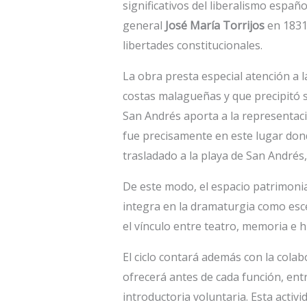
significativos del liberalismo españo
general
José María Torrijos
en 1831 
libertades constitucionales.
La obra presta especial atención a la
costas malagueñas y que precipitó s
San Andrés aporta a la representac
fue precisamente en este lugar don
trasladado a la playa de San Andrés
De este modo, el espacio patrimonia
integra en la dramaturgia como esc
el vínculo entre teatro, memoria e hi
El ciclo contará además con la colab
ofrecerá antes de cada función, ent
introductoria voluntaria. Esta activ