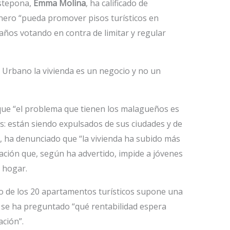
Estepona,
Emma Molina
, ha calificado de
onero “pueda promover pisos turísticos en
ños votando en contra de limitar y regular
 Urbano la vivienda es un negocio y no un
 que “el problema que tienen los malagueños es
s: están siendo expulsados de sus ciudades y de
a, ha denunciado que “la vivienda ha subido más
ación que, según ha advertido, impide a jóvenes
n hogar.
o de los 20 apartamentos turísticos supone una
 se ha preguntado “qué rentabilidad espera
ción”.