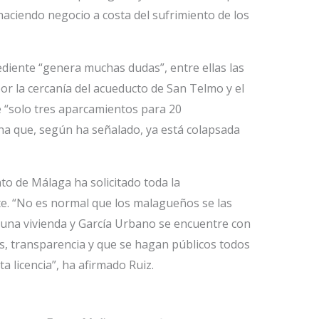
haciendo negocio a costa del sufrimiento de los
diente “genera muchas dudas”, entre ellas las
or la cercanía del acueducto de San Telmo y el
 “solo tres aparcamientos para 20
na que, según ha señalado, ya está colapsada
to de Málaga ha solicitado toda la
te. “No es normal que los malagueños se las
 una vivienda y García Urbano se encuentre con
s, transparencia y que se hagan públicos todos
a licencia”, ha afirmado Ruiz.