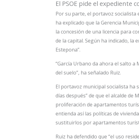
El PSOE pide el expediente co
Por su parte, el portavoz socialist
ha explicado que la Gerencia Munic
la concesión de una licencia para co
de la capital. Según ha indicado, la 
Estepona”.
“García Urbano da ahora el salto a 
del suelo”, ha señalado Ruiz.
El portavoz municipal socialista ha 
días después” de que el alcalde de 
proliferación de apartamentos turíst
entienda así las políticas de vivien
sustituirlos por apartamentos turísti
Ruiz ha defendido que “el uso resid