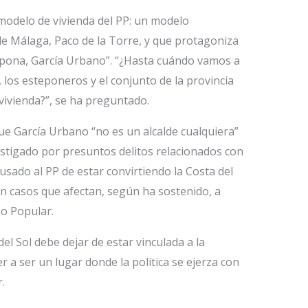
 modelo de vivienda del PP: un modelo
de Málaga, Paco de la Torre, y que protagoniza
epona, García Urbano”. “¿Hasta cuándo vamos a
los esteponeros y el conjunto de la provincia
vivienda?”, se ha preguntado.
que García Urbano “no es un alcalde cualquiera”
stigado por presuntos delitos relacionados con
cusado al PP de estar convirtiendo la Costa del
con casos que afectan, según ha sostenido, a
do Popular.
el Sol debe dejar de estar vinculada a la
r a ser un lugar donde la política se ejerza con
.