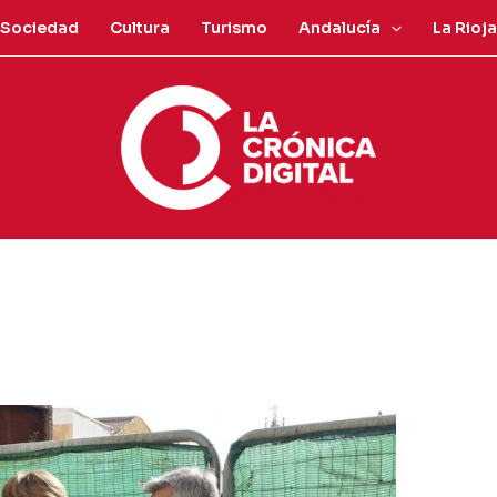
Sociedad
Cultura
Turismo
Andalucía
La Rioja