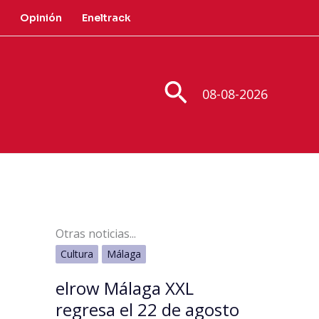
Opinión
Eneltrack
Buscar
08-08-2026
Otras noticias...
Cultura
Málaga
elrow Málaga XXL
regresa el 22 de agosto