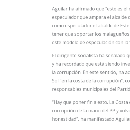
Aguilar ha afirmado que “este es el
especulador que ampara el alcalde 
como especulador el alcalde de Est
tener que soportar los malagueños, 
este modelo de especulación con la 
El dirigente socialista ha señalado 
y ha recordado que está siendo inve
la corrupción. En este sentido, ha a
Sol “en la costa de la corrupción”, 
responsables municipales del Parti
“Hay que poner fin a esto. La Costa d
corrupción de la mano del PP y volve
honestidad”, ha manifestado Aguilar