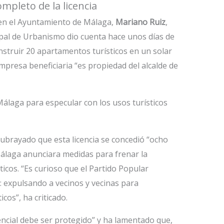
mpleto de la licencia
a en el Ayuntamiento de Málaga,
Mariano Ruiz
,
ipal de Urbanismo dio cuenta hace unos días de
nstruir 20 apartamentos turísticos en un solar
empresa beneficiaria “es propiedad del alcalde de
Málaga para especular con los usos turísticos
subrayado que esta licencia se concedió “ocho
Málaga anunciara medidas para frenar la
icos. “Es curioso que el Partido Popular
da: expulsando a vecinos y vecinas para
cos”, ha criticado.
encial debe ser protegido” y ha lamentado que,