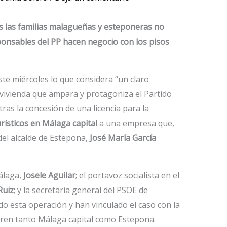
ras las familias malagueñas y esteponeras no
ponsables del PP hacen negocio con los pisos
te miércoles lo que considera “un claro
vivienda que ampara y protagoniza el Partido
ras la concesión de una licencia para la
ísticos en Málaga capital
a una empresa que,
del alcalde de Estepona,
José María García
álaga,
Josele Aguilar
; el portavoz socialista en el
Ruiz
; y la secretaria general del PSOE de
ado esta operación y han vinculado el caso con la
sufren tanto Málaga capital como Estepona.