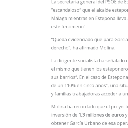
La secretaria general del PSOE de 
“escandaloso” que el alcalde estep
Málaga mientras en Estepona lleva a
este fenómeno”.
“Queda evidenciado que para García
derecho”, ha afirmado Molina.
La dirigente socialista ha señalado
el mismo que tienen los esteponero
sus barrios”. En el caso de Estepon
de un 110% en cinco años”, una situ
y familias trabajadoras acceder a u
Molina ha recordado que el proyect
inversión de
1,3 millones de euros
y
obtener García Urbano de esa opera