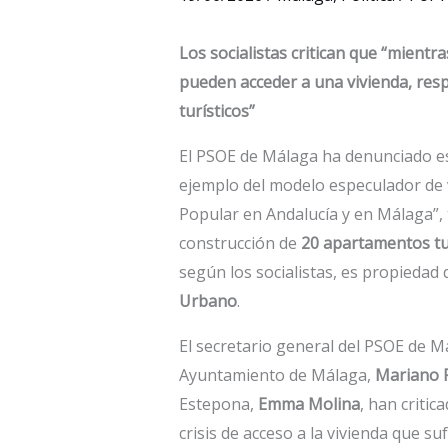
Los socialistas critican que “mient
pueden acceder a una vivienda, res
turísticos”
El PSOE de Málaga ha denunciado es
ejemplo del modelo especulador de 
Popular en Andalucía y en Málaga”, t
construcción de
20 apartamentos tur
según los socialistas, es propiedad 
Urbano
.
El secretario general del PSOE de M
Ayuntamiento de Málaga,
Mariano 
Estepona,
Emma Molina
, han critic
crisis de acceso a la vivienda que 