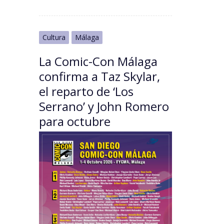
Cultura
Málaga
La Comic-Con Málaga
confirma a Taz Skylar,
el reparto de ‘Los
Serrano’ y John Romero
para octubre