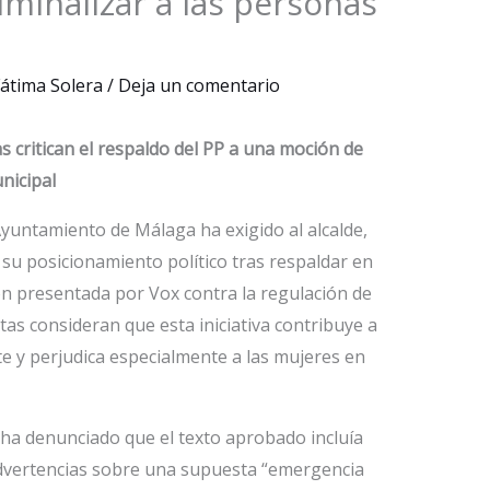
iminalizar a las personas
átima Solera
/
Deja un comentario
as critican el respaldo del PP a una moción de
nicipal
Ayuntamiento de Málaga ha exigido al alcalde,
e su posicionamiento político tras respaldar en
ón presentada por Vox contra la regulación de
tas consideran que esta iniciativa contribuye a
te y perjudica especialmente a las mujeres en
 ha denunciado que el texto aprobado incluía
 advertencias sobre una supuesta “emergencia