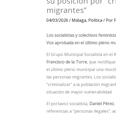
su posición por “cr
migrantes”
04/03/2026
/
Málaga
,
Política
/ Por
F
Los socialistas y colectivos feminist
Vox aprobada en el último pleno mu
El Grupo Municipal Socialista en el 
Francisco de la Torre
, que rectifiqu
el último pleno municipal una moci
las personas migrantes. Los socialis
“criminalizar” a la población migran
situación de mayor vulnerabilidad.
El portavoz socialista,
Daniel Pérez
,
referencias a “personas ilegales”,