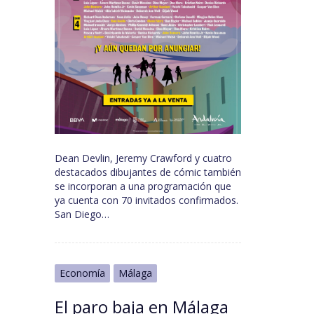
Dean Devlin, Jeremy Crawford y cuatro
destacados dibujantes de cómic también
se incorporan a una programación que
ya cuenta con 70 invitados confirmados.
San Diego…
Economía
Málaga
El paro baja en Málaga