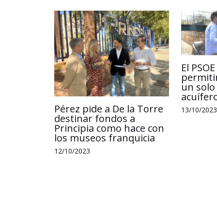
El PSOE
permiti
un solo 
acuífer
Pérez pide a De la Torre
13/10/2023
destinar fondos a
Principia como hace con
los museos franquicia
12/10/2023