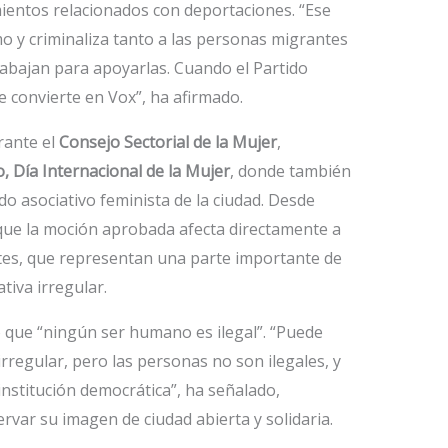
ientos relacionados con deportaciones. “Ese
mo y criminaliza tanto a las personas migrantes
rabajan para apoyarlas. Cuando el Partido
e convierte en Vox”, ha afirmado.
rante el
Consejo Sectorial de la Mujer
,
, Día Internacional de la Mujer
, donde también
do asociativo feminista de la ciudad. Desde
 que la moción aprobada afecta directamente a
tes, que representan una parte importante de
tiva irregular.
 que “ningún ser humano es ilegal”. “Puede
irregular, pero las personas no son ilegales, y
institución democrática”, ha señalado,
var su imagen de ciudad abierta y solidaria.