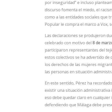
por inseguridad” e incluso planteam
discurso fomenta el miedo, el racis
como a las entidades sociales que t
Popular le compra el marco a Vox, s
Las declaraciones se produjeron du
celebrado con motivo del
8 de marzo
participaron representantes del teji
estos colectivos se ha advertido de
los derechos de las mujeres migran
las personas en situación administra
En este sentido, Pérez ha recordado
existir una situación administrativa 
eso debe quedar claro en cualquier 
defendiendo que Málaga debe preser