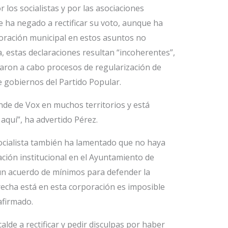
r los socialistas y por las asociaciones
se ha negado a rectificar su voto, aunque ha
poración municipal en estos asuntos no
a, estas declaraciones resultan “incoherentes”,
varon a cabo procesos de regularización de
 gobiernos del Partido Popular.
nde de Vox en muchos territorios y está
quí”, ha advertido Pérez.
socialista también ha lamentado que no haya
ción institucional en el Ayuntamiento de
 un acuerdo de mínimos para defender la
recha está en esta corporación es imposible
afirmado.
calde a rectificar y pedir disculpas por haber