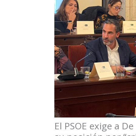
El PSOE exige a De 