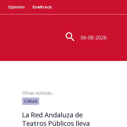
Opinión
Eneltrack
Buscar
06-08-2026
Otras noticias...
Cultura
La Red Andaluza de
Teatros Públicos lleva