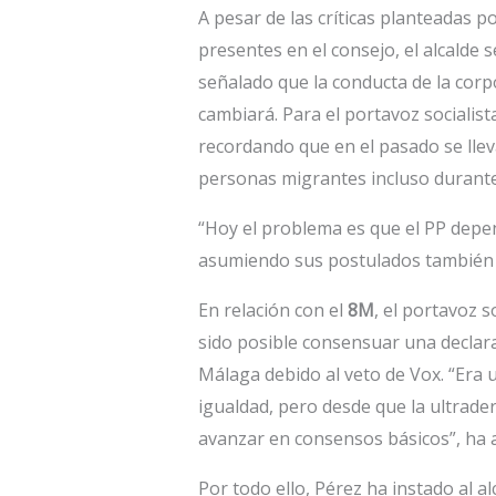
A pesar de las críticas planteadas po
presentes en el consejo, el alcalde 
señalado que la conducta de la cor
cambiará. Para el portavoz socialist
recordando que en el pasado se lle
personas migrantes incluso durante
“Hoy el problema es que el PP depe
asumiendo sus postulados también a
En relación con el
8M
, el portavoz 
sido posible consensuar una declara
Málaga debido al veto de Vox. “Era
igualdad, pero desde que la ultrade
avanzar en consensos básicos”, ha 
Por todo ello, Pérez ha instado al al