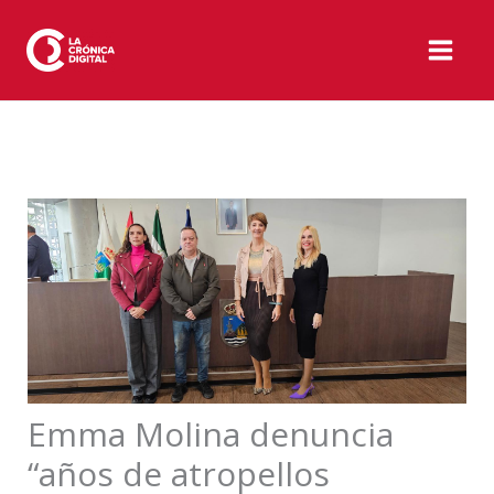
Ir
al
contenido
Emma Molina denuncia
“años de atropellos