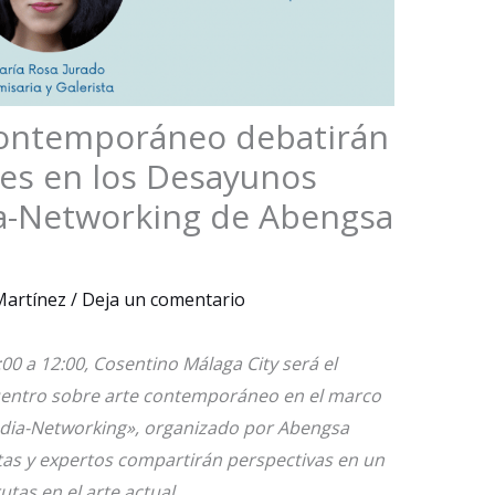
contemporáneo debatirán
les en los Desayunos
a-Networking de Abengsa
 Martínez
/
Deja un comentario
00 a 12:00, Cosentino Málaga City será el
uentro sobre arte contemporáneo en el marco
dia-Networking», organizado por Abengsa
stas y expertos compartirán perspectivas en un
tas en el arte actual.