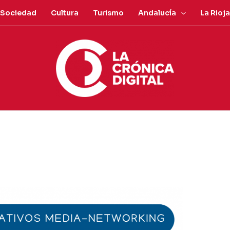
Sociedad
Cultura
Turismo
Andalucía
La Rioja