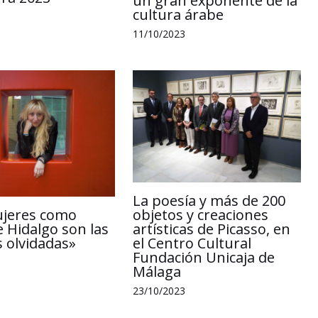
un gran exponente de la
cultura árabe
11/10/2023
La poesía y más de 200
ujeres como
objetos y creaciones
e Hidalgo son las
artísticas de Picasso, en
 olvidadas»
el Centro Cultural
Fundación Unicaja de
Málaga
23/10/2023