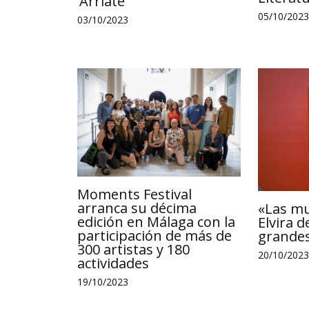
‘Arriate’
05/10/2023
03/10/2023
Moments Festival
arranca su décima
«Las m
edición en Málaga con la
Elvira d
participación de más de
grandes
300 artistas y 180
20/10/2023
actividades
19/10/2023