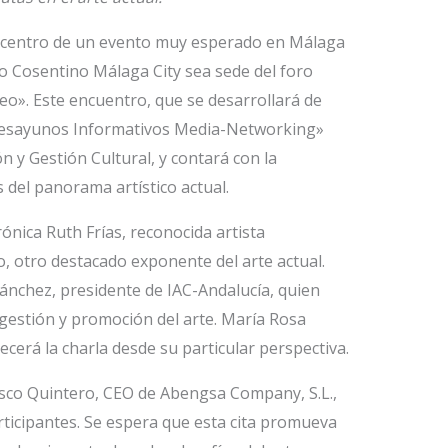
l centro de un evento muy esperado en Málaga
o Cosentino Málaga City sea sede del foro
o». Este encuentro, que se desarrollará de
«Desayunos Informativos Media-Networking»
y Gestión Cultural, y contará con la
 del panorama artístico actual.
ónica Ruth Frías, reconocida artista
otro destacado exponente del arte actual.
nchez, presidente de IAC-Andalucía, quien
 gestión y promoción del arte. María Rosa
ecerá la charla desde su particular perspectiva.
sco Quintero, CEO de Abengsa Company, S.L.,
articipantes. Se espera que esta cita promueva