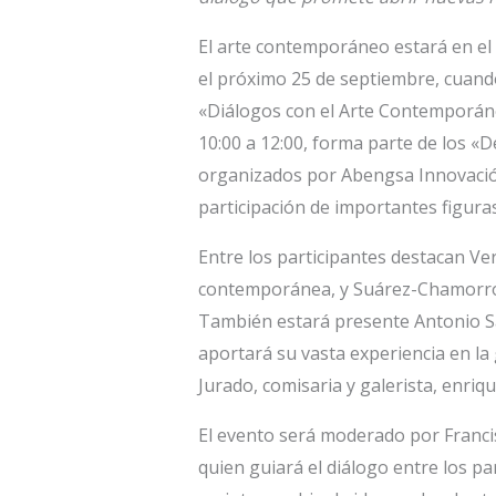
El arte contemporáneo estará en e
el próximo 25 de septiembre, cuand
«Diálogos con el Arte Contemporáne
10:00 a 12:00, forma parte de los 
organizados por Abengsa Innovación 
participación de importantes figuras
Entre los participantes destacan Ver
contemporánea, y Suárez-Chamorro, 
También estará presente Antonio Sá
aportará su vasta experiencia en la
Jurado, comisaria y galerista, enriqu
El evento será moderado por Franci
quien guiará el diálogo entre los p