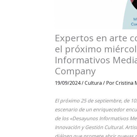
Expertos en arte 
el próximo miérco
Informativos Medi
Company
19/09/2024
/
Cultura
/ Por
Cristina
El próximo 25 de septiembre, de 10:
escenario de un enriquecedor enc
de los «Desayunos Informativos Me
Innovación y Gestión Cultural. Arti
diálogo que promete abrir nuevas ru