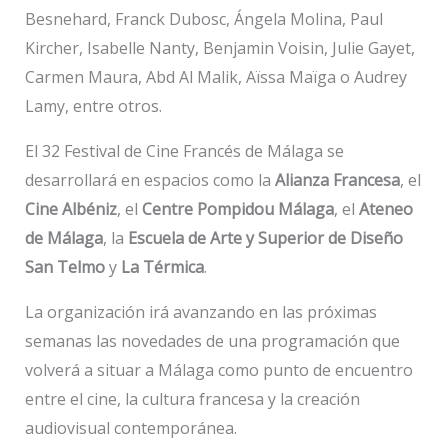
Besnehard, Franck Dubosc, Ángela Molina, Paul
Kircher, Isabelle Nanty, Benjamin Voisin, Julie Gayet,
Carmen Maura, Abd Al Malik, Aïssa Maïga o Audrey
Lamy, entre otros.
El 32 Festival de Cine Francés de Málaga se
desarrollará en espacios como la
Alianza Francesa
, el
Cine Albéniz
, el
Centre Pompidou Málaga
, el
Ateneo
de Málaga
, la
Escuela de Arte y Superior de Diseño
San Telmo
y
La Térmica
.
La organización irá avanzando en las próximas
semanas las novedades de una programación que
volverá a situar a Málaga como punto de encuentro
entre el cine, la cultura francesa y la creación
audiovisual contemporánea.