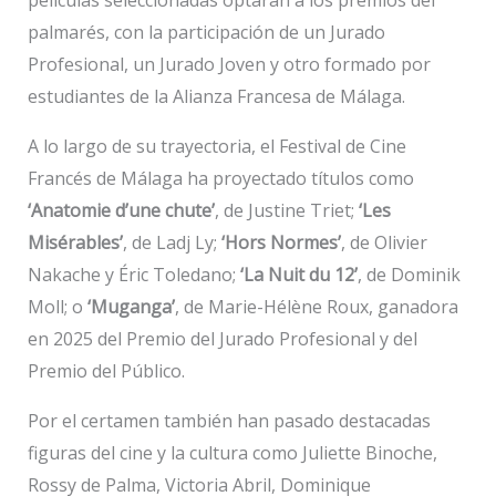
palmarés, con la participación de un Jurado
Profesional, un Jurado Joven y otro formado por
estudiantes de la Alianza Francesa de Málaga.
A lo largo de su trayectoria, el Festival de Cine
Francés de Málaga ha proyectado títulos como
‘Anatomie d’une chute’
, de Justine Triet;
‘Les
Misérables’
, de Ladj Ly;
‘Hors Normes’
, de Olivier
Nakache y Éric Toledano;
‘La Nuit du 12’
, de Dominik
Moll; o
‘Muganga’
, de Marie-Hélène Roux, ganadora
en 2025 del Premio del Jurado Profesional y del
Premio del Público.
Por el certamen también han pasado destacadas
figuras del cine y la cultura como Juliette Binoche,
Rossy de Palma, Victoria Abril, Dominique